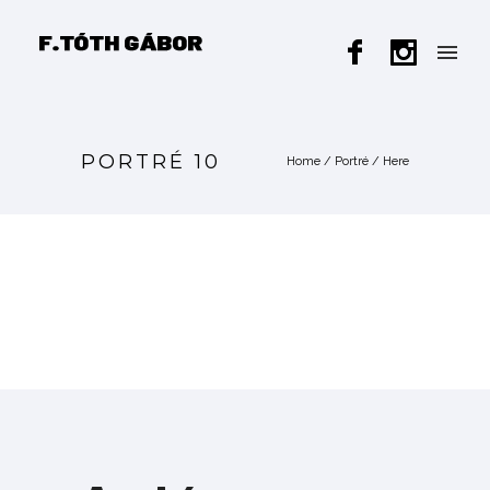
PORTRÉ 10
Home
/
Portré
/ Here