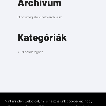
Archívum
Nincs megjeleníthető archívum.
Kategóriák
Nincs kategória
Mint minden weboldal, mi is használunk cookie-kat, hogy